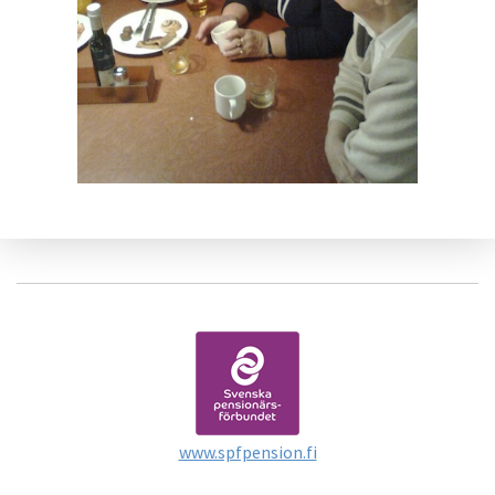
www.spfpension.fi