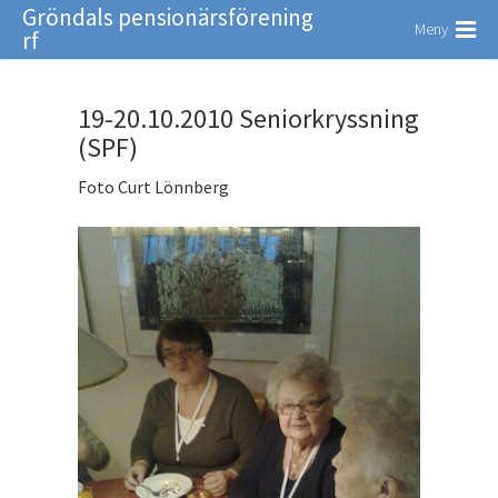
Gröndals pensionärsförening
Meny
rf
19-20.10.2010 Seniorkryssning
(SPF)
Foto Curt Lönnberg