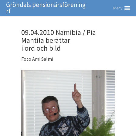
Gröndals pensionärsförening
Meny
rf
09.04.2010 Namibia / Pia
Mantila berättar
i ord och bild
Foto Ami Salmi