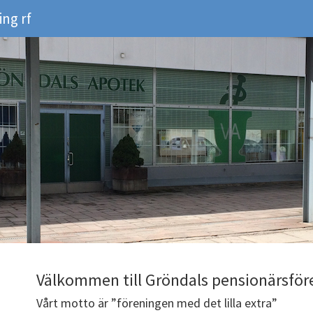
ng rf
Välkommen till Gröndals pensionärsföre
Vårt motto är ”föreningen med det lilla extra”