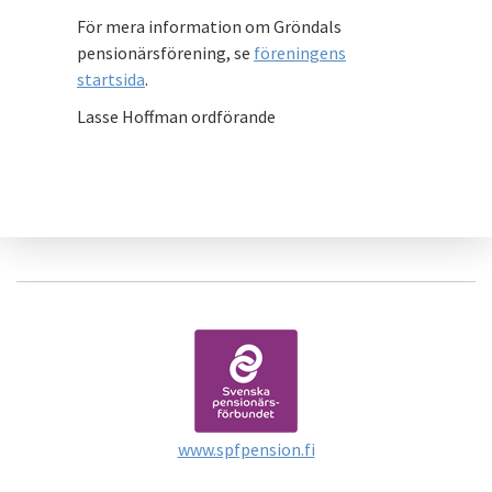
För mera information om Gröndals
pensionärsförening, se
föreningens
startsida
.
Lasse Hoffman ordförande
www.spfpension.fi