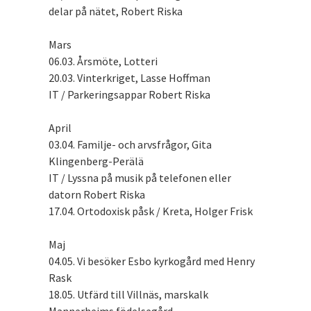
delar på nätet, Robert Riska
Mars
06.03. Årsmöte, Lotteri
20.03. Vinterkriget, Lasse Hoffman
IT / Parkeringsappar Robert Riska
April
03.04. Familje- och arvsfrågor, Gita
Klingenberg-Perälä
IT / Lyssna på musik på telefonen eller
datorn Robert Riska
17.04. Ortodoxisk påsk / Kreta, Holger Frisk
Maj
04.05. Vi besöker Esbo kyrkogård med Henry
Rask
18.05. Utfärd till Villnäs, marskalk