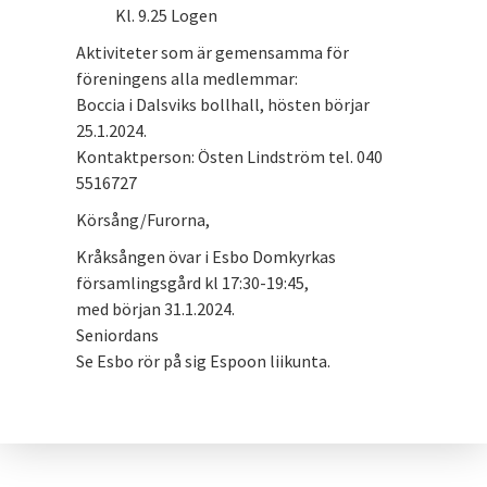
Kl. 9.25 Logen
Aktiviteter som är gemensamma för
föreningens alla medlemmar:
Boccia i Dalsviks bollhall, hösten börjar
25.1.2024.
Kontaktperson: Östen Lindström tel. 040
5516727
Körsång/Furorna,
Kråksången övar i Esbo Domkyrkas
församlingsgård kl 17:30-19:45,
med början 31.1.2024.
Seniordans
Se Esbo rör på sig Espoon liikunta.