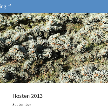
ng rf
Hösten 2013
September