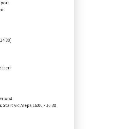
sport
man
14.30)
otteri
erlund
. Start vid Alepa 16:00 - 16:30