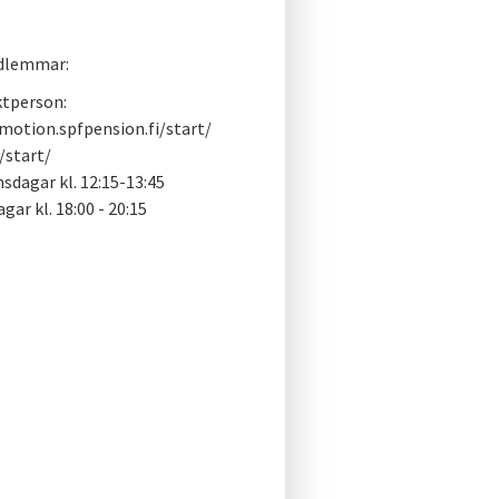
edlemmar:
aktperson:
motion.spfpension.fi/start/
/start/
sdagar kl. 12:15-13:45
r kl. 18:00 - 20:15