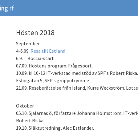
ng rf
Hösten 2018
September
4-6.09.
Resa till Estland
6.9. Boccia-start
07.09. Höstens program. Frågesport.
10.09. kl 10-12 IT-verkstad med stöd av SPF:s Robert Risk
Esbogatan 5, SFP:s grupputrymme
21.09. Reseberättelse från Island, Kurre Weckström. Lotter
Oktober
05.10. Själarnas ö, författare Johanna Holmström. IT-ver
Robert Riska.
19.10. Släktutredning, Alec Estlander.