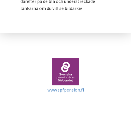
därefter på de blå och understreckade
länkarna om du vill se bildarkiv.
www.spfpension.fi