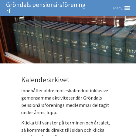
Gröndals pensionärsförening
Meny
rf
Kalenderarkivet
innehåller äldre möteskalendrar inklusive
gemensamma aktiviteter där Gröndals
pensionärsförenings medlemmar deltagit
under årens lopp.
Klicka till vänster på terminen och årtalet,
så kommer du direkt till sidan och klicka