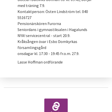
med träning 7.9.
Kontaktperson: Östen Lindström tel. 040
5516727
Pensionärskören Furorna
Seniordans i gymnastiksalen i Hagalunds
NYA! servicecentral - start 20.9.
Kråksången övar i Esbo Domkyrkas
församlingsgård
onsdagar kl. 17:30 - 19:45 fr.o.m. 27.9.
Lasse Hoffman ordförande