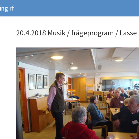
ng rf
20.4.2018 Musik / frågeprogram / Lass