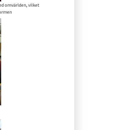
d omvärlden, vilket
formen