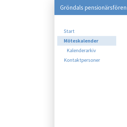
Gröndals pensionärsföreni
Start
Möteskalender
Kalenderarkiv
Kontaktpersoner