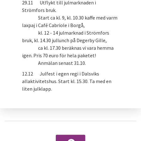
29.11 Utflykt till julmarknaden i
Strömfors bruk.
Start ca kl. 9, kl. 10.30 kaffe med varm
laxpaj i Café Cabriole i Borgå,
kl. 12 - 14 julmarknad i Strömfors
bruk, kl. 14.30 jullunch på Degerby Gille,
ca kl. 17.30 beräknas vi vara hemma
igen. Pris 70 euro för hela paketet!
Anmälan senast 31.10.
12.12 Julfest i egen regi i Dalsviks
allaktivitetshus. Start kl. 15.30. Ta med en
liten julklapp.