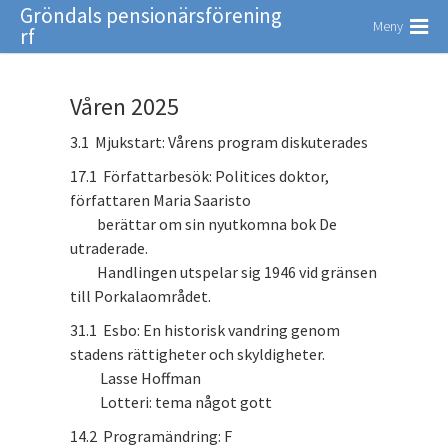
Gröndals pensionärsförening
Meny
rf
Våren 2025
3.1 Mjukstart: Vårens program diskuterades
17.1 Författarbesök: Politices doktor,
författaren Maria Saaristo
berättar om sin nyutkomna bok De
utraderade.
Handlingen utspelar sig 1946 vid gränsen
till Porkalaområdet.
31.1 Esbo: En historisk vandring genom
stadens rättigheter och skyldigheter.
Lasse Hoffman
Lotteri: tema något gott
14.2 Programändring: F