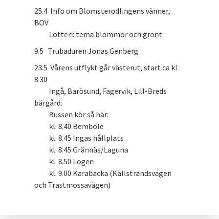
25.4 Info om Blomsterodlingens vänner,
BOV
Lotteri: tema blommor och grönt
9.5 Trubaduren Jonas Genberg
23.5 Vårens utflykt går västerut, start ca kl.
8.30
Ingå, Barösund, Fagervik, Lill-Breds
bärgård.
Bussen kör så här:
kl. 8.40 Bemböle
kl. 8.45 Ingas hållplats
kl. 8.45 Grännäs/Laguna
kl. 8.50 Logen
kl. 9.00 Karabacka (Källstrandsvägen
och Trastmossavägen)