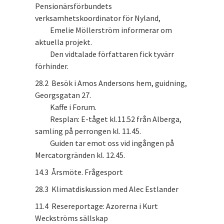
Pensionärsförbundets
verksamhetskoordinator för Nyland,
Emelie Möllerström informerar om
aktuella projekt.
Den vidtalade författaren fick tyvärr
förhinder.
28.2 Besök i Amos Andersons hem, guidning,
Georgsgatan 27.
Kaffe i Forum.
Resplan: E-tåget kl.11.52 från Alberga,
samling på perrongen kl. 11.45.
Guiden tar emot oss vid ingången på
Mercatorgränden kl. 12.45.
14.3 Årsmöte. Frågesport
28.3 Klimatdiskussion med Alec Estlander
11.4 Resereportage: Azorerna i Kurt
Weckströms sällskap