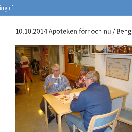
ng rf
10.10.2014 Apoteken förr och nu / Beng