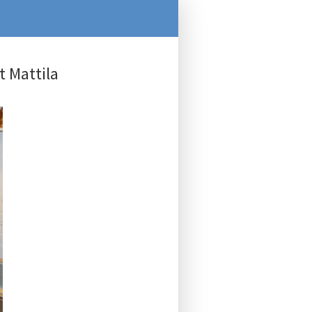
t Mattila