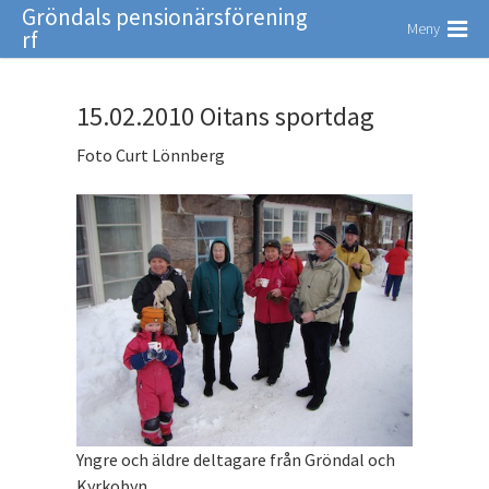
Gröndals pensionärsförening
Meny
rf
15.02.2010 Oitans sportdag
Foto Curt Lönnberg
Yngre och äldre deltagare från Gröndal och
Kyrkobyn