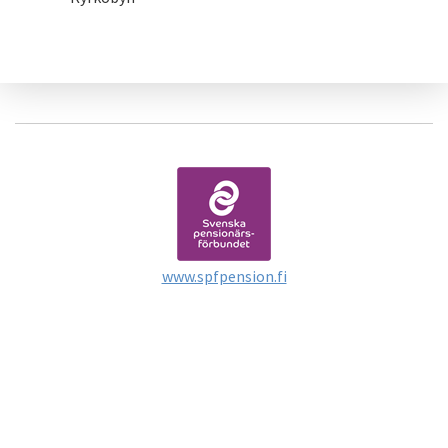
www.spfpension.fi