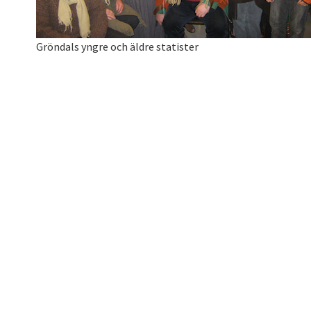
Gröndals yngre och äldre statister