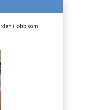
ården (jobb som