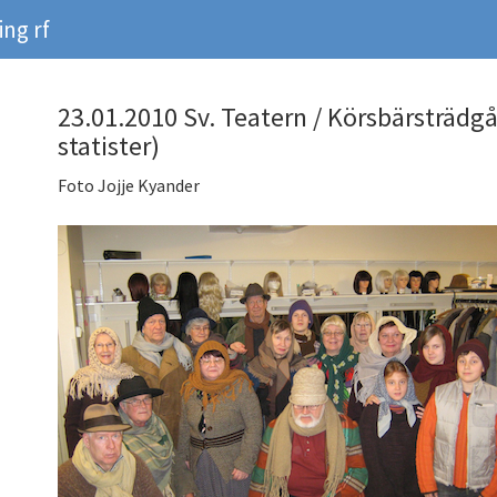
ng rf
23.01.2010 Sv. Teatern / Körsbärsträdg
statister)
Foto Jojje Kyander