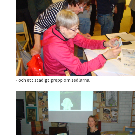
- och ett stadigt grepp om sedlarna.