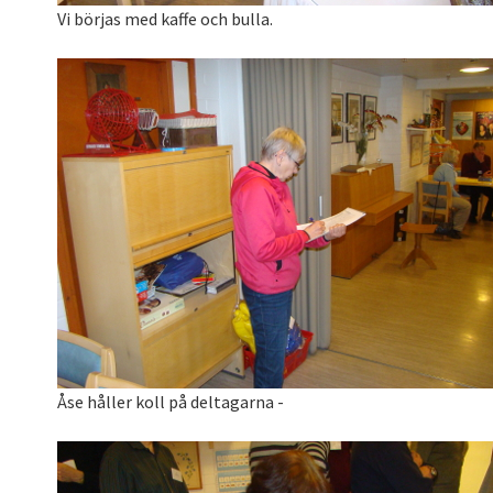
Vi börjas med kaffe och bulla.
Åse håller koll på deltagarna -