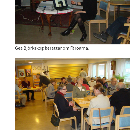
Gea Björkskog berättar om Färöarna.