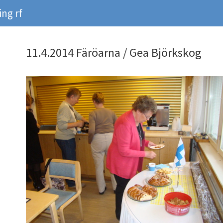
ng rf
11.4.2014 Färöarna / Gea Björkskog