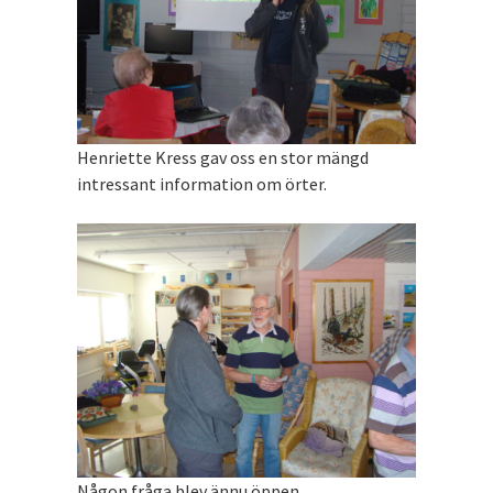
Henriette Kress gav oss en stor mängd
intressant information om örter.
Någon fråga blev ännu öppen.