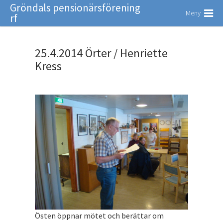
Gröndals pensionärsförening
Meny
rf
25.4.2014 Örter / Henriette
Kress
Östen öppnar mötet och berättar om