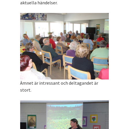
aktuella händelser.
Ämnet är intressant och deltagandet är
stort.